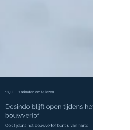
10 jul
1 minuten om te lezen
Desindo blijft open tijdens het
bouwverlof