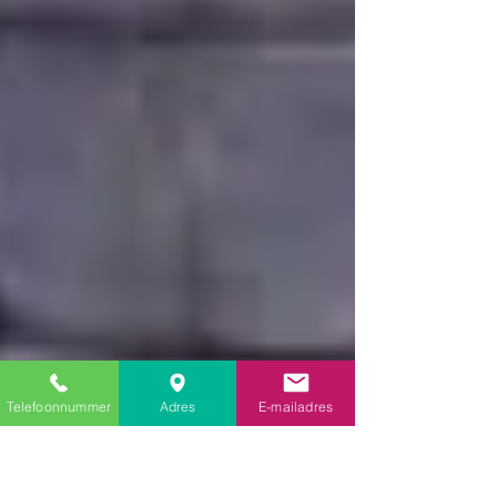
Telefoonnummer
Adres
E-mailadres