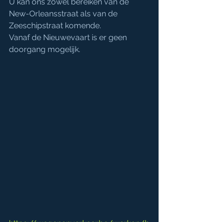
U kan ons zowel bereiken van de 
New-Orleansstraat als van de 
Zeeschipstraat komende.
Vanaf de Nieuwevaart is er geen 
doorgang mogelijk.