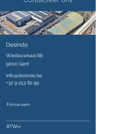
Desindo
Wiedauwkaai 88
9000 Gent
info@desindo.be
+32 9 253 82 99
Firmanaam
BTWnr