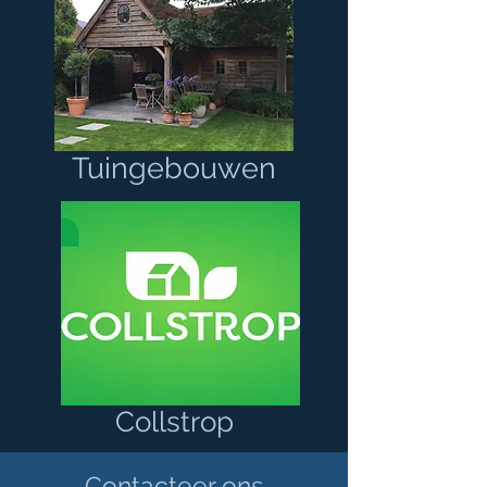
Tuingebouwen
Collstrop
Contacteer ons