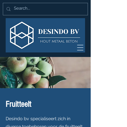
Fruitteelt
Desindo bv specialiseert zich in
diverse toebehoren voor de fruitteelt.