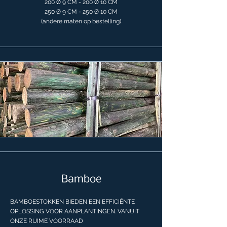
200 Ø 9 CM - 200 Ø 10 CM
250 Ø 9 CM - 250 Ø 10 CM
(andere maten op bestelling)
.
.
Bamboe
BAMBOESTOKKEN BIEDEN EEN EFFI
CIËNTE
OPLOSSING VOOR AANPLANTINGEN. VANUIT
ONZE RUIME VOORRAAD