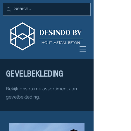
GEVELBEKLEDING
Bekijk ons ruime assortiment aan
gevelbekleding.