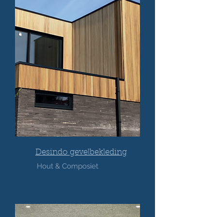
Desindo gevelbekleding
Hout & Composiet